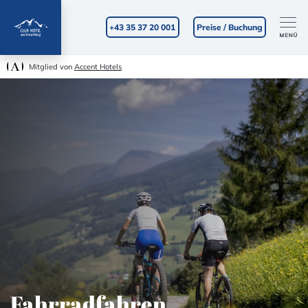
+43 35 37 20 001
Preise / Buchung
Mitglied von
Accent Hotels
Fahrradfahren