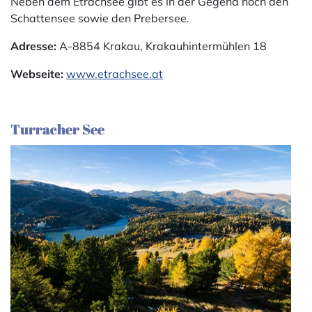
Neben dem Etrachsee gibt es in der Gegend noch den
Schattensee sowie den Prebersee.
Adresse:
A-8854 Krakau, Krakauhintermühlen 18
Webseite:
www.etrachsee.at
Turracher See