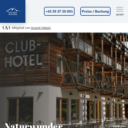
+43 35 37 20 001
Preise / Buchung
Mitglied von
Accent Hotels
Naturwunder