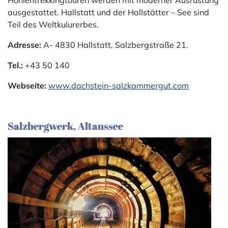
Höhlentrekkingtouren werden mit moderner Ausrüstung
ausgestattet. Hallstatt und der Hallstätter – See sind
Teil des Weltkulurerbes.
Adresse:
A- 4830 Hallstatt, Salzbergstraße 21.
Tel.:
+43 50 140
Webseite:
www.dachstein-salzkammergut.com
Salzbergwerk, Altaussee