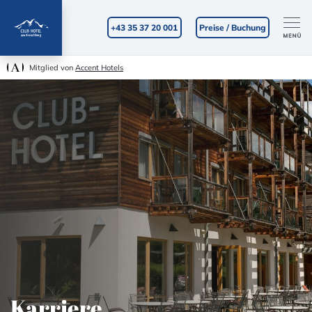
+43 35 37 20 001
Preise / Buchung
Mitglied von
Accent Hotels
Karriere