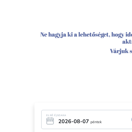
Ne hagyja ki a lehetőséget, hogy id
akt
Várjuk s
ELSŐ ÉJSZAKA
2026-08-07
péntek