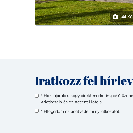
44 Ké
Iratkozz fel hírle
* Hozzájárulok, hogy direkt marketing célú üzen
Adatkezelő és az Accent Hotels.
* Elfogadom az
adatvédelmi nyilatkozatot
.