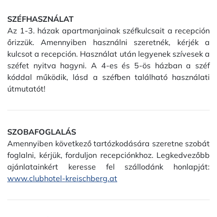
SZÉFHASZNÁLAT
Az 1-3. házak apartmanjainak széfkulcsait a recepción
őrizzük. Amennyiben használni szeretnék, kérjék a
kulcsot a recepción. Használat után legyenek szívesek a
széfet nyitva hagyni. A 4-es és 5-ös házban a széf
kóddal működik, lásd a széfben található használati
útmutatót!
SZOBAFOGLALÁS
Amennyiben következő tartózkodására szeretne szobát
foglalni, kérjük, forduljon recepciónkhoz. Legkedvezőbb
ajánlatainkért keresse fel szállodánk honlapját:
www.clubhotel-kreischberg.at