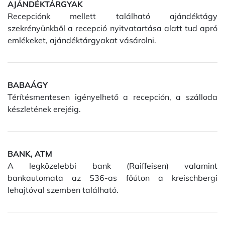
AJÁNDÉKTÁRGYAK
Recepciónk mellett található ajándéktágy
szekrényünkből a recepció nyitvatartása alatt tud apró
emlékeket, ajándéktárgyakat vásárolni.
BABAÁGY
Térítésmentesen igényelhető a recepción, a szálloda
készletének erejéig.
BANK, ATM
A legközelebbi bank (Raiffeisen) valamint
bankautomata az S36-as főúton a kreischbergi
lehajtóval szemben található.