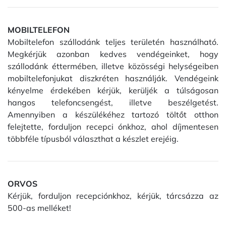
MOBILTELEFON
Mobiltelefon szállodánk teljes területén használható.
Megkérjük azonban kedves vendégeinket, hogy
szállodánk éttermében, illetve közösségi helységeiben
mobiltelefonjukat diszkréten használják. Vendégeink
kényelme érdekében kérjük, kerüljék a túlságosan
hangos telefoncsengést, illetve beszélgetést.
Amennyiben a készülékéhez tartozó töltőt otthon
felejtette, forduljon recepci ónkhoz, ahol díjmentesen
többféle típusból választhat a készlet erejéig.
ORVOS
Kérjük, forduljon recepciónkhoz, kérjük, tárcsázza az
500-as melléket!