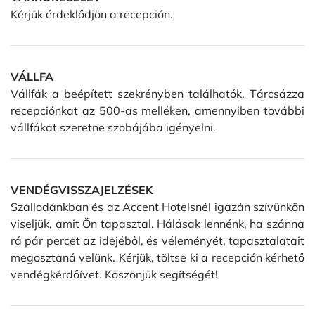
Kérjük érdeklődjön a recepción.
VÁLLFA
Vállfák a beépített szekrényben találhatók. Tárcsázza
recepciónkat az 500-as melléken, amennyiben további
vállfákat szeretne szobájába igényelni.
VENDÉGVISSZAJELZÉSEK
Szállodánkban és az Accent Hotelsnél igazán szívünkön
viseljük, amit Ön tapasztal. Hálásak lennénk, ha szánna
rá pár percet az idejéből, és véleményét, tapasztalatait
megosztaná velünk. Kérjük, töltse ki a recepción kérhető
vendégkérdőívet. Köszönjük segítségét!