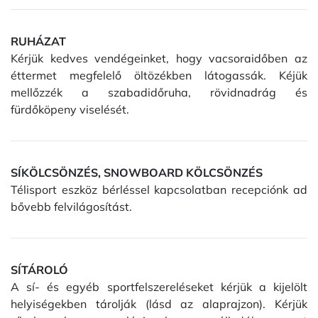
RUHÁZAT
Kérjük kedves vendégeinket, hogy vacsoraidőben az
éttermet megfelelő öltözékben látogassák. Kéjük
mellőzzék a szabadidőruha, rövidnadrág és
fürdőköpeny viselését.
SÍKÖLCSÖNZÉS, SNOWBOARD KÖLCSÖNZÉS
Télisport eszköz bérléssel kapcsolatban recepciónk ad
bővebb felvilágosítást.
SÍTÁROLÓ
A sí- és egyéb sportfelszereléseket kérjük a kijelölt
helyiségekben tárolják (lásd az alaprajzon). Kérjük