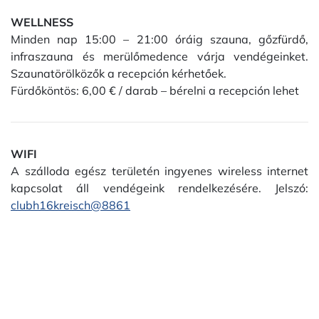
WELLNESS
Minden nap 15:00 – 21:00 óráig szauna, gőzfürdő,
infraszauna és merülőmedence várja vendégeinket.
Szaunatörölközők a recepción kérhetőek.
Fürdőköntös: 6,00 € / darab – bérelni a recepción lehet
WIFI
A szálloda egész területén ingyenes wireless internet
kapcsolat áll vendégeink rendelkezésére. Jelszó:
clubh16kreisch@8861