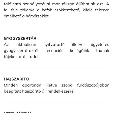
található szabályozóval manuálisan állíthatják azt. A
fal felé tekerve a hőfok csökkenthető, kifelé tekerve
emelhető a hőmérséklet.
GYÓGYSZERTÁR
Az aktuálisan nyitvatartó illetve ügyeletes
gyógyszertárakról recepciós kollégáink tudnak
tájékoztatást adni.
HAJSZÁRÍTÓ
Minden apartman illetve szoba fürdőszobájában
beépített hajszárító áll rendelkezésre.