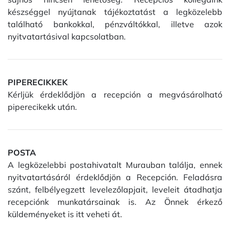
készséggel nyújtanak tájékoztatást a legközelebb
található bankokkal, pénzváltókkal, illetve azok
nyitvatartásival kapcsolatban.
PIPERECIKKEK
Kérljük érdeklődjön a recepción a megvásárolható
piperecikekk után.
POSTA
A legközelebbi postahivatalt Murauban találja, ennek
nyitvatartásáról érdeklődjön a Recepción. Feladásra
szánt, felbélyegzett levelezőlapjait, leveleit átadhatja
recepciónk munkatársainak is. Az Önnek érkező
küldeményeket is itt veheti át.