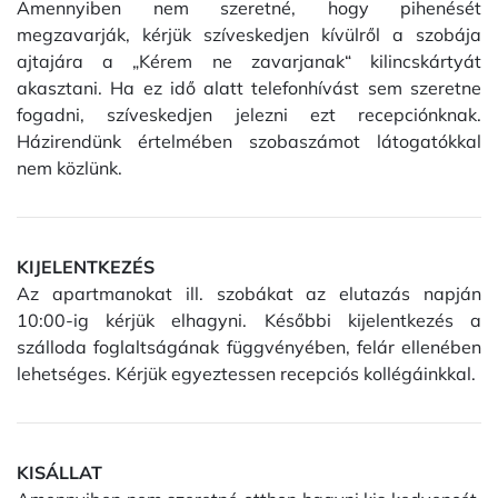
Amennyiben nem szeretné, hogy pihenését
megzavarják, kérjük szíveskedjen kívülről a szobája
ajtajára a „Kérem ne zavarjanak“ kilincskártyát
akasztani. Ha ez idő alatt telefonhívást sem szeretne
fogadni, szíveskedjen jelezni ezt recepciónknak.
Házirendünk értelmében szobaszámot látogatókkal
nem közlünk.
KIJELENTKEZÉS
Az apartmanokat ill. szobákat az elutazás napján
10:00-ig kérjük elhagyni. Későbbi kijelentkezés a
szálloda foglaltságának függvényében, felár ellenében
lehetséges. Kérjük egyeztessen recepciós kollégáinkkal.
KISÁLLAT