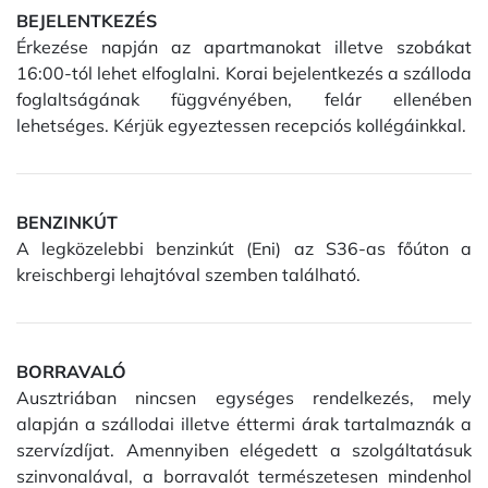
BEJELENTKEZÉS
Érkezése napján az apartmanokat illetve szobákat
16:00-tól lehet elfoglalni. Korai bejelentkezés a szálloda
foglaltságának függvényében, felár ellenében
lehetséges. Kérjük egyeztessen recepciós kollégáinkkal.
BENZINKÚT
A legközelebbi benzinkút (Eni) az S36-as főúton a
kreischbergi lehajtóval szemben található.
BORRAVALÓ
Ausztriában nincsen egységes rendelkezés, mely
alapján a szállodai illetve éttermi árak tartalmaznák a
szervízdíjat. Amennyiben elégedett a szolgáltatásuk
szinvonalával, a borravalót természetesen mindenhol