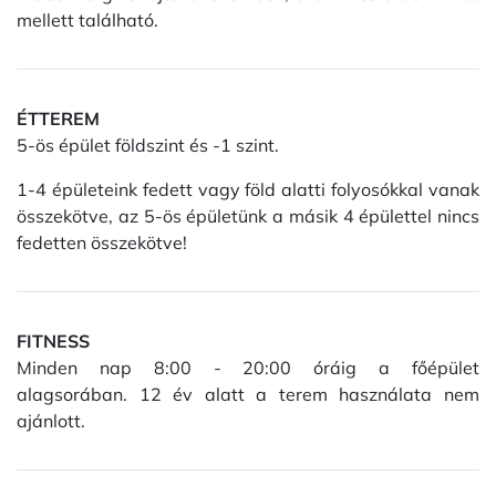
mellett található.
ÉTTEREM
5-ös épület földszint és -1 szint.
1-4 épületeink fedett vagy föld alatti folyosókkal vanak
összekötve, az 5-ös épületünk a másik 4 épülettel nincs
fedetten összekötve!
FITNESS
Minden nap 8:00 - 20:00 óráig a főépület
alagsorában. 12 év alatt a terem használata nem
ajánlott.