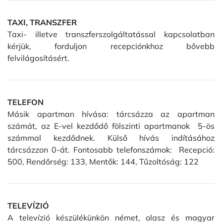
TAXI, TRANSZFER
Taxi- illetve transzferszolgáltatással kapcsolatban
kérjük, forduljon recepciónkhoz bővebb
felvilágosításért.
TELEFON
Másik apartman hívása: tárcsázza az apartman
számát, az E-vel kezdődő fölszinti apartmanok 5-ös
számmal kezdődnek. Külső hívás indításához
tárcsázzon 0-át. Fontosabb telefonszámok: Recepció:
500, Rendőrség: 133, Mentők: 144, Tűzoltóság: 122
TELEVÍZIÓ
A televízió készülékünkön német, olasz és magyar