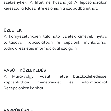
szekrénykék. A liftet ne használja! A lépcsőházakon
keresztül a földszintre és onnan a szabadba juthat.
ÜZLETEK
A környezetünkben található üzletek címével, nyitva
tartásával kapcsolatban re cepciónk munkatársai
tudnak részletes információval szolgálni.
VASÚTI KÖZLEKEDÉS
A Mura-völgyi vasúti illetve buszközlekedéssel
kapcsolatban menetrendet és információkat
Recepciónkon kaphat.
VARRÓKÉSZLET