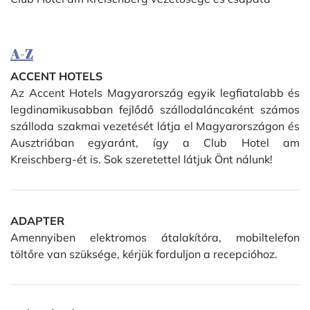
A-Z
ACCENT HOTELS
Az Accent Hotels Magyarország egyik legfiatalabb és
legdinamikusabban fejlődő szállodaláncaként számos
szálloda szakmai vezetését látja el Magyarországon és
Ausztriában egyaránt, így a Club Hotel am
Kreischberg-ét is. Sok szeretettel látjuk Önt nálunk!
ADAPTER
Amennyiben elektromos átalakítóra, mobiltelefon
töltőre van szüksége, kérjük forduljon a recepcióhoz.