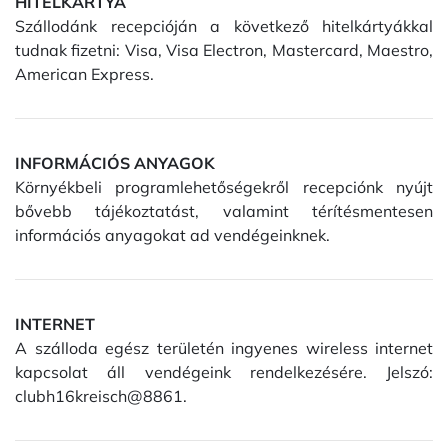
HITELKÁRTYA
Szállodánk recepcióján a következő hitelkártyákkal
tudnak fizetni: Visa, Visa Electron, Mastercard, Maestro,
American Express.
INFORMÁCIÓS ANYAGOK
Környékbeli programlehetőségekről recepciónk nyújt
bővebb tájékoztatást, valamint térítésmentesen
információs anyagokat ad vendégeinknek.
INTERNET
A szálloda egész területén ingyenes wireless internet
kapcsolat áll vendégeink rendelkezésére. Jelszó:
clubh16kreisch@8861.