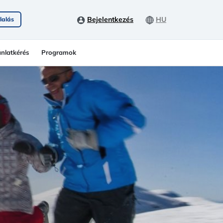
Bejelentkezés
HU
lalás
ánlatkérés
Programok