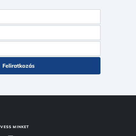
Feliratkozás
VESS MINKET