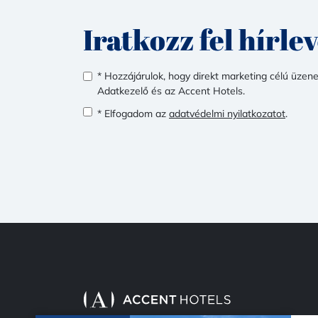
Iratkozz fel hírle
* Hozzájárulok, hogy direkt marketing célú üzen
Adatkezelő és az Accent Hotels.
* Elfogadom az
adatvédelmi nyilatkozatot
.