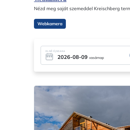
Nézd meg saját szemeddel Kreischberg termés
Webkamera
ELSŐ ÉJSZAKA
2026-08-09
vasárnap