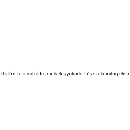
ktató iskola működik, melyek gyakorlott és szakmailag elism