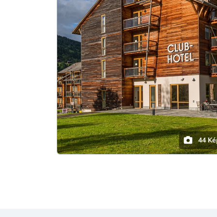
44 Ké