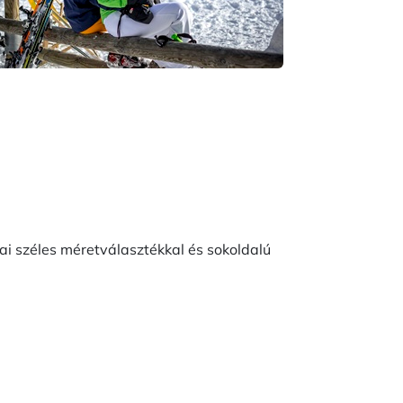
ai széles méretválasztékkal és sokoldalú