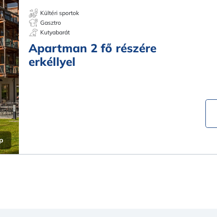
Kültéri sportok
Gasztro
Kutyabarát
Apartman 2 fő részére
erkéllyel
p