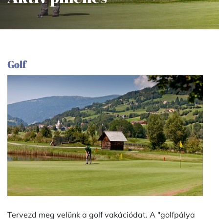
Golf
Tervezd meg velünk a golf vakációdat. A "golfpálya