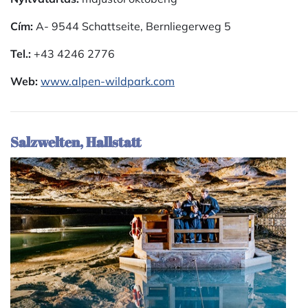
Cím:
A- 9544 Schattseite, Bernliegerweg 5
Tel.:
+43 4246 2776
Web:
www.alpen-wildpark.com
Salzwelten, Hallstatt