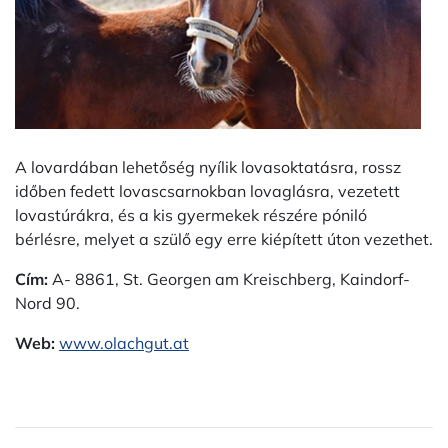
A lovardában lehetőség nyílik lovasoktatásra, rossz
időben fedett lovascsarnokban lovaglásra, vezetett
lovastúrákra, és a kis gyermekek részére póniló
bérlésre, melyet a szülő egy erre kiépített úton vezethet.
Cím:
A- 8861, St. Georgen am Kreischberg, Kaindorf-
Nord 90.
Web:
www.olachgut.at