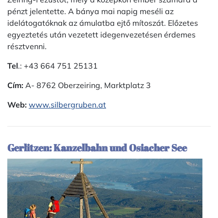
pénzt jelentette. A bánya mai napig meséli az
idelátogatóknak az ámulatba ejtő mítoszát. Előzetes
egyeztetés után vezetett idegenvezetésen érdemes
résztvenni.
Tel
.: +43 664 751 25131
Cím:
A- 8762 Oberzeiring, Marktplatz 3
Web:
www.silbergruben.at
Gerlitzen: Kanzelbahn und Osiacher See