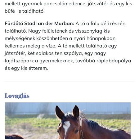
mellett gyermek pancsolómedence, játszótér és egy kis
büfé is található.
Fürdőtó Stadl an der Murban:
A tó a falu déli részén
található. Nagy felületének és visszonylag kis
mélységének köszönhetően a nyári hónapokban
kellemes meleg a víze. A tó mellett található egy
játszótér, két salakos teniszpálya, egy nagy
fajátszópark a gyermekeknek, továbbá röplabdapálya
és egy kis étterem.
Lovaglás