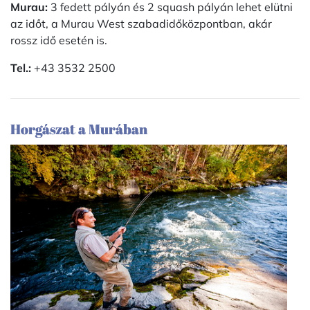
Murau:
3 fedett pályán és 2 squash pályán lehet elütni
az időt, a Murau West szabadidőközpontban, akár
rossz idő esetén is.
Tel.:
+43 3532 2500
Horgászat a Murában