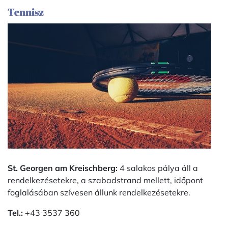
Tennisz
St. Georgen am Kreischberg:
4 salakos pálya áll a
rendelkezésetekre, a szabadstrand mellett, időpont
foglalásában szívesen állunk rendelkezésetekre.
Tel.:
+43 3537 360