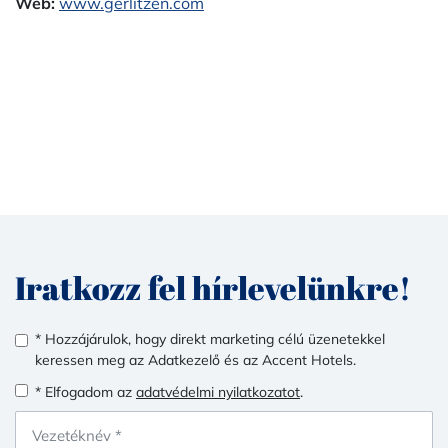
Web:
www.gerlitzen.com
Iratkozz fel hírlevelünkre!
* Hozzájárulok, hogy direkt marketing célú üzenetekkel
keressen meg az Adatkezelő és az Accent Hotels.
* Elfogadom az
adatvédelmi nyilatkozatot
.