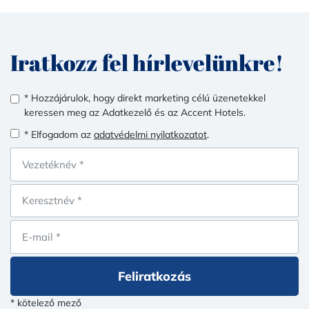
Iratkozz fel hírlevelünkre!
* Hozzájárulok, hogy direkt marketing célú üzenetekkel
keressen meg az Adatkezelő és az Accent Hotels.
* Elfogadom az
adatvédelmi nyilatkozatot
.
Feliratkozás
* kötelező mező