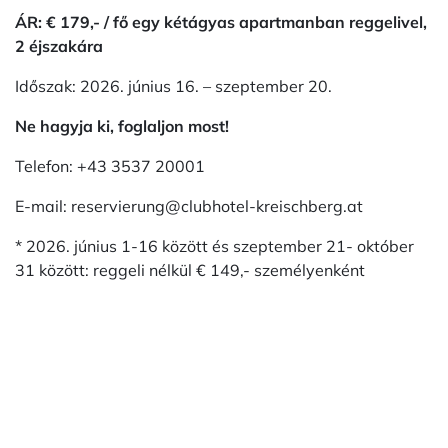
ÁR: € 179,- / fő egy kétágyas apartmanban reggelivel,
2 éjszakára
Időszak: 2026. június 16. – szeptember 20.
Ne hagyja ki, foglaljon most!
Telefon: +43 3537 20001
E-mail: reservierung@clubhotel-kreischberg.at
* 2026. június 1-16 között és szeptember 21- október
31 között: reggeli nélkül € 149,- személyenként