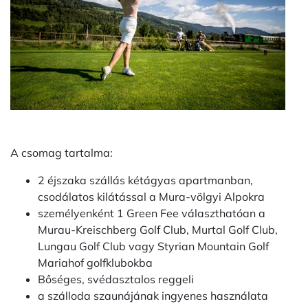
A csomag tartalma:
2 éjszaka szállás kétágyas apartmanban,
csodálatos kilátással a Mura-völgyi Alpokra
személyenként 1 Green Fee választhatóan a
Murau-Kreischberg Golf Club, Murtal Golf Club,
Lungau Golf Club vagy Styrian Mountain Golf
Mariahof golfklubokba
Bőséges, svédasztalos reggeli
a szálloda szaunájának ingyenes használata